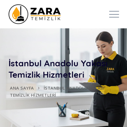
İstanbul Anadolu Yakası
Temizlik Hizmetleri
ANA SAYFA
İSTANBUL ANADOLU YAKASI
TEMIZLIK HIZMETLERI