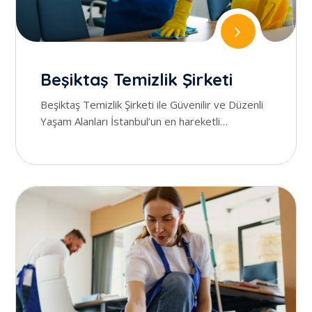
Beşiktaş Temizlik Şirketi
Beşiktaş Temizlik Şirketi ile Güvenilir ve Düzenli
Yaşam Alanları İstanbul’un en hareketli
ilçelerinden biri olan B...