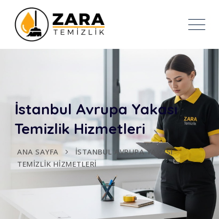
İstanbul Avrupa Yakası
Temizlik Hizmetleri
ANA SAYFA
İSTANBUL AVRUPA YAKASI
TEMIZLIK HIZMETLERI