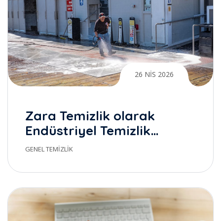
26 NIS 2026
Zara Temizlik olarak
Endüstriyel Temizlik
hizmetlerimizle
GENEL TEMIZLIK
yanınızdayız