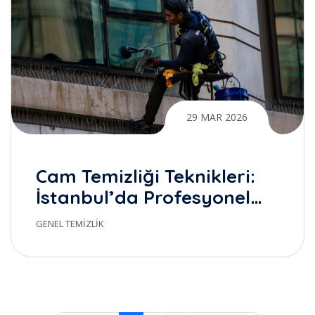
29 MAR 2026
Cam Temizliği Teknikleri:
İstanbul’da Profesyonel
Temizlik ile Gerçek Farkı
GENEL TEMIZLIK
Yaratmak