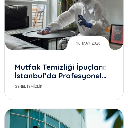
10 MAY 2026
Mutfak Temizliği İpuçları:
İstanbul’da Profesyonel
Temizlik ile Gerçek Farkı
GENEL TEMIZLIK
Yaratmak