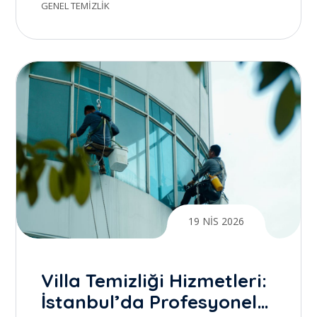
hizmetlerimizle
GENEL TEMIZLIK
yanınızdayız
19 NIS 2026
Villa Temizliği Hizmetleri:
İstanbul’da Profesyonel