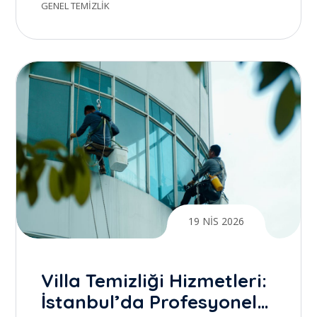
hizmetlerimizle
GENEL TEMIZLIK
yanınızdayız
19 NIS 2026
Villa Temizliği Hizmetleri:
İstanbul’da Profesyonel